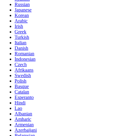
Russian
Japanese
Korean
Arabic
Irish
Greek
Turkish
Italian
Danish
Romanian
Indonesian
Czech
Afrikaans
Swedish
Polish
Basque
Catalan
Esperanto
Hindi
Lao
Albanian
Amharic
Armenian
Azerbaijani
Belarusian