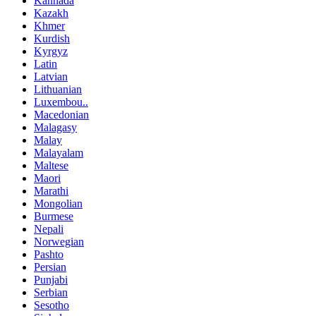
Kannada
Kazakh
Khmer
Kurdish
Kyrgyz
Latin
Latvian
Lithuanian
Luxembou..
Macedonian
Malagasy
Malay
Malayalam
Maltese
Maori
Marathi
Mongolian
Burmese
Nepali
Norwegian
Pashto
Persian
Punjabi
Serbian
Sesotho