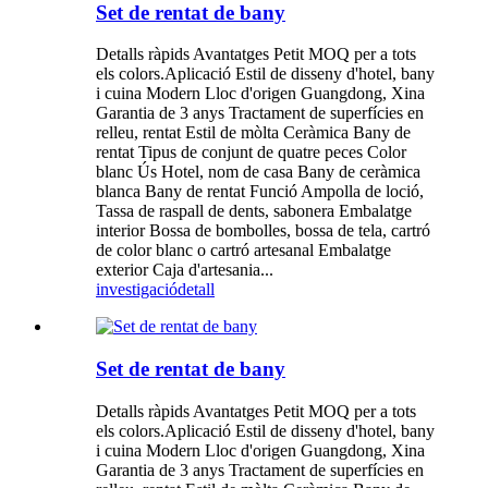
Set de rentat de bany
Detalls ràpids Avantatges Petit MOQ per a tots
els colors.Aplicació Estil de disseny d'hotel, bany
i cuina Modern Lloc d'origen Guangdong, Xina
Garantia de 3 anys Tractament de superfícies en
relleu, rentat Estil de mòlta Ceràmica Bany de
rentat Tipus de conjunt de quatre peces Color
blanc Ús Hotel, nom de casa Bany de ceràmica
blanca Bany de rentat Funció Ampolla de loció,
Tassa de raspall de dents, sabonera Embalatge
interior Bossa de bombolles, bossa de tela, cartró
de color blanc o cartró artesanal Embalatge
exterior Caja d'artesania...
investigació
detall
Set de rentat de bany
Detalls ràpids Avantatges Petit MOQ per a tots
els colors.Aplicació Estil de disseny d'hotel, bany
i cuina Modern Lloc d'origen Guangdong, Xina
Garantia de 3 anys Tractament de superfícies en