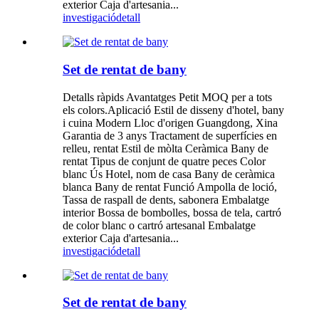
exterior Caja d'artesania...
investigació
detall
Set de rentat de bany
Detalls ràpids Avantatges Petit MOQ per a tots
els colors.Aplicació Estil de disseny d'hotel, bany
i cuina Modern Lloc d'origen Guangdong, Xina
Garantia de 3 anys Tractament de superfícies en
relleu, rentat Estil de mòlta Ceràmica Bany de
rentat Tipus de conjunt de quatre peces Color
blanc Ús Hotel, nom de casa Bany de ceràmica
blanca Bany de rentat Funció Ampolla de loció,
Tassa de raspall de dents, sabonera Embalatge
interior Bossa de bombolles, bossa de tela, cartró
de color blanc o cartró artesanal Embalatge
exterior Caja d'artesania...
investigació
detall
Set de rentat de bany