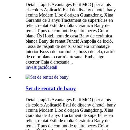
Detalls ràpids Avantatges Petit MOQ per a tots
els colors.Aplicació Estil de disseny d'hotel, bany
i cuina Modern Lloc d'origen Guangdong, Xina
Garantia de 3 anys Tractament de superfícies en
relleu, rentat Estil de mòlta Ceràmica Bany de
rentat Tipus de conjunt de quatre peces Color
blanc Ús Hotel, nom de casa Bany de ceràmica
blanca Bany de rentat Funció Ampolla de loció,
Tassa de raspall de dents, sabonera Embalatge
interior Bossa de bombolles, bossa de tela, cartró
de color blanc o cartró artesanal Embalatge
exterior Caja d'artesania...
investigació
detall
Set de rentat de bany
Detalls ràpids Avantatges Petit MOQ per a tots
els colors.Aplicació Estil de disseny d'hotel, bany
i cuina Modern Lloc d'origen Guangdong, Xina
Garantia de 3 anys Tractament de superfícies en
relleu, rentat Estil de mòlta Ceràmica Bany de
rentat Tipus de conjunt de quatre peces Color