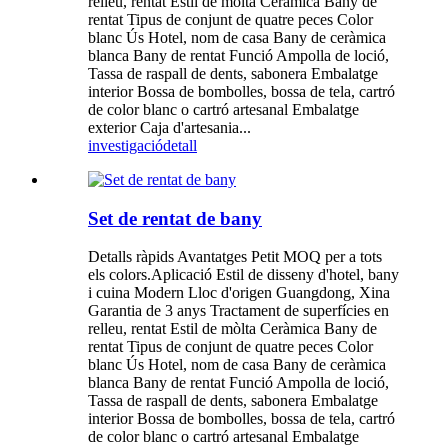
relleu, rentat Estil de mòlta Ceràmica Bany de
rentat Tipus de conjunt de quatre peces Color
blanc Ús Hotel, nom de casa Bany de ceràmica
blanca Bany de rentat Funció Ampolla de loció,
Tassa de raspall de dents, sabonera Embalatge
interior Bossa de bombolles, bossa de tela, cartró
de color blanc o cartró artesanal Embalatge
exterior Caja d'artesania...
investigació
detall
Set de rentat de bany
Detalls ràpids Avantatges Petit MOQ per a tots
els colors.Aplicació Estil de disseny d'hotel, bany
i cuina Modern Lloc d'origen Guangdong, Xina
Garantia de 3 anys Tractament de superfícies en
relleu, rentat Estil de mòlta Ceràmica Bany de
rentat Tipus de conjunt de quatre peces Color
blanc Ús Hotel, nom de casa Bany de ceràmica
blanca Bany de rentat Funció Ampolla de loció,
Tassa de raspall de dents, sabonera Embalatge
interior Bossa de bombolles, bossa de tela, cartró
de color blanc o cartró artesanal Embalatge