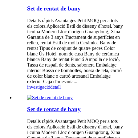
Set de rentat de bany
Detalls ràpids Avantatges Petit MOQ per a tots
els colors.Aplicació Estil de disseny d'hotel, bany
i cuina Modern Lloc d'origen Guangdong, Xina
Garantia de 3 anys Tractament de superfícies en
relleu, rentat Estil de mòlta Ceràmica Bany de
rentat Tipus de conjunt de quatre peces Color
blanc Ús Hotel, nom de casa Bany de ceràmica
blanca Bany de rentat Funció Ampolla de loció,
Tassa de raspall de dents, sabonera Embalatge
interior Bossa de bombolles, bossa de tela, cartró
de color blanc o cartró artesanal Embalatge
exterior Caja d'artesania...
investigació
detall
Set de rentat de bany
Detalls ràpids Avantatges Petit MOQ per a tots
els colors.Aplicació Estil de disseny d'hotel, bany
i cuina Modern Lloc d'origen Guangdong, Xina
Garantia de 3 anys Tractament de superfícies en