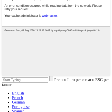
Premeu Intro per cercar o ESC per
tancar
English
French
German
Portuguese
Spanish