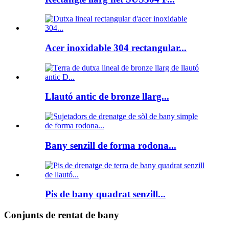
Acer inoxidable 304 rectangular...
Llautó antic de bronze llarg...
Bany senzill de forma rodona...
Pis de bany quadrat senzill...
Conjunts de rentat de bany