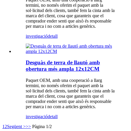
termini, no només oferim el paquet amb la
sol·licitud dels clients, també fem la cinta amb la
marca del client, cosa que garanteix que el
comprador ender senti que això és responsable
per marca i no com a articles genèrics.
investigació
detall
Desguàs de terra de llautó amb
obertura més ampla 12x12CM
Paquet OEM, amb una cooperació a llarg
termini, no només oferim el paquet amb la
sol·licitud dels clients, també fem la cinta amb la
marca del client, cosa que garanteix que el
comprador ender senti que això és responsable
per marca i no com a articles genèrics.
investigació
detall
1
2
Següent >
>>
Pàgina 1/2