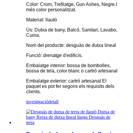
Color: Crom, Trefilatge, Gun Ashes, Negre.I
més color personalitzat.
Material: llautó
Ús: Dutxa de bany, Balcó, Sanitari, Lavabo,
Cuina.
Nom del producte: desguàs de dutxa lineal
Funció: drenatge d'edificis.
Embalatge interior: bossa de bombolles,
bossa de tela, color blanc o cartró artesanal
Embalatge exterior: cartró artesanal El
paquet es pot fer segons els requisits dels
clients.
investigació
detall