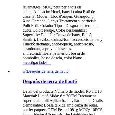
Avantatges: MOQ petit per a tots els
colors.Aplicació: Hotel, bany i cuina Estil de
disseny: Modern Lloc d'origen: Guangdong,
Xina Garantia: 3 anys Tractament superficial:
Polit Estil: Colador Tipus: Desguàs de terra de
dutxa Color: Negre, Color personalitzat
Superfície: Polit Ús: Dutxa de bany, Balcó,
Sanitari, Lavabo, Cuina.Nom: accessoris de bany
Funció: drenatge, antibloqueig, anticorrosió,
desodorant, a prova d'insectes,
antiretorn.Embalatge interior: bossa de
bombolles, bossa de tela, color blanc...
investigació
detall
Desguàs de terra de llautó
Detall del producte Número de model: RS-FD10
Material: Llautó Mida: 8 * 30CM Tractament
superficial: Polit Aplicació: Pis, llar i hotel Detalls
d'embalatge: Bossa teixida amb caixa de regal,
pot fer paquets OEM Pes: ≥1081g MOQ: 10PCS
Color: Negre /Chorm/Brushed gold/Brushed