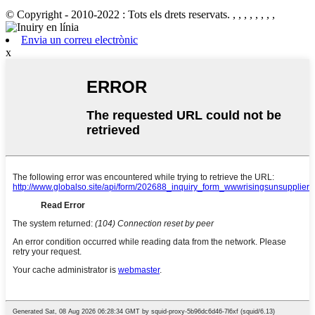
© Copyright - 2010-2022 : Tots els drets reservats.
, , , , , , , ,
Envia un correu electrònic
x