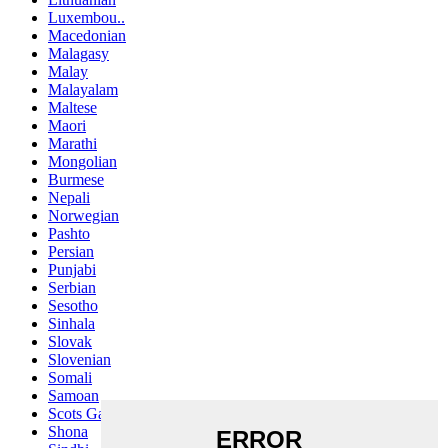
Luxembou..
Macedonian
Malagasy
Malay
Malayalam
Maltese
Maori
Marathi
Mongolian
Burmese
Nepali
Norwegian
Pashto
Persian
Punjabi
Serbian
Sesotho
Sinhala
Slovak
Slovenian
Somali
Samoan
Scots Gaelic
Shona