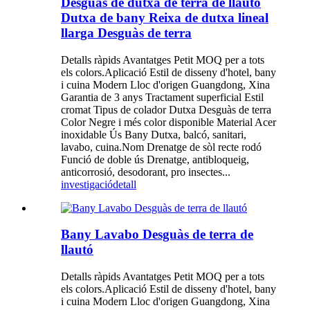
Desguàs de dutxa de terra de llautó
Dutxa de bany Reixa de dutxa lineal
llarga Desguàs de terra
Detalls ràpids Avantatges Petit MOQ per a tots
els colors.Aplicació Estil de disseny d'hotel, bany
i cuina Modern Lloc d'origen Guangdong, Xina
Garantia de 3 anys Tractament superficial Estil
cromat Tipus de colador Dutxa Desguàs de terra
Color Negre i més color disponible Material Acer
inoxidable Ús Bany Dutxa, balcó, sanitari,
lavabo, cuina.Nom Drenatge de sòl recte rodó
Funció de doble ús Drenatge, antibloqueig,
anticorrosió, desodorant, pro insectes...
investigació
detall
Bany Lavabo Desguàs de terra de
llautó
Detalls ràpids Avantatges Petit MOQ per a tots
els colors.Aplicació Estil de disseny d'hotel, bany
i cuina Modern Lloc d'origen Guangdong, Xina