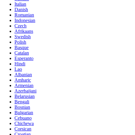
Italian
Danish
Romanian
Indonesian
Czech
Afrikaans
Swedish
Polish
Basque
Catalan
Esperanto
Hindi
Lao
Albanian
Amharic
Armenian
Azerbaijani
Belarusian
Bengali
Bosnian
Bulgarian
Cebuano
Chichewa
Corsican
Croatian