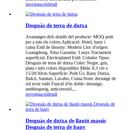
investigació
detall
Desguàs de terra de dutxa
Avantatges dels detalls del producte: MOQ petit
per a tots els colors.Aplicació: Hotel, bany i
cuina Estil de disseny: Modern Lloc d'origen:
Guangdong, Xina Garantia: 3 anys Tractament
superficial: Electroplated Estil: Colador Tipus:
Desguàs de terra de dutxa Color: Negre, gris,
plata i més colors disponibles Mida: 8,3 cm x
15/20/30cm Superfície: Polit Ús: Bany Dutxa,
Balcó, Sanitari, Lavabo, Cuina.Nom: drenatge de
sòl recte rodó Funció d'ús doble: drenatge,
antibloqueig, anticorrosió,...
investigació
detall
Desguàs de dutxa de llautó massís
Desguàs de terra de bany