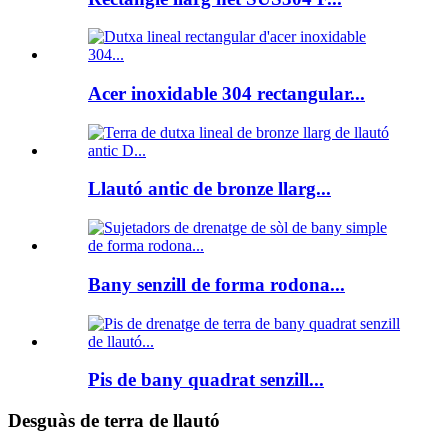
Acer inoxidable 304 rectangular...
Llautó antic de bronze llarg...
Bany senzill de forma rodona...
Pis de bany quadrat senzill...
Desguàs de terra de llautó