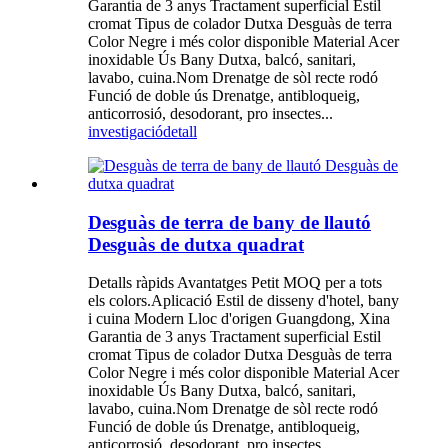
Garantia de 3 anys Tractament superficial Estil
cromat Tipus de colador Dutxa Desguàs de terra
Color Negre i més color disponible Material Acer
inoxidable Ús Bany Dutxa, balcó, sanitari,
lavabo, cuina.Nom Drenatge de sòl recte rodó
Funció de doble ús Drenatge, antibloqueig,
anticorrosió, desodorant, pro insectes...
investigació
detall
Desguàs de terra de bany de llautó
Desguàs de dutxa quadrat
Detalls ràpids Avantatges Petit MOQ per a tots
els colors.Aplicació Estil de disseny d'hotel, bany
i cuina Modern Lloc d'origen Guangdong, Xina
Garantia de 3 anys Tractament superficial Estil
cromat Tipus de colador Dutxa Desguàs de terra
Color Negre i més color disponible Material Acer
inoxidable Ús Bany Dutxa, balcó, sanitari,
lavabo, cuina.Nom Drenatge de sòl recte rodó
Funció de doble ús Drenatge, antibloqueig,
anticorrosió, desodorant, pro insectes...