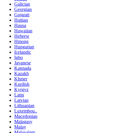
Galician
Georgian
Gujarati
Haitian
Hausa
Hawaiian
Hebrew
Hmong
Hungarian
Icelandic
Igbo
Javanese
Kannada
Kazakh
Khmer
Kurdish
Kyrgyz
Latin
Latvian
Lithuanian
Luxembou..
Macedonian
Malagasy
Malay
Malayalam