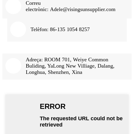
Correu
electrònic:
Adele@risingsunsupplier.com
Telèfon: 86-135 1054 8257
Adreça: ROOM 701, Weiye Common
Buliding, YaLong New Villiage, Dalang,
Longhua, Shenzhen, Xina