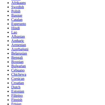
Afrikaans
Swedish
Polish
Basque
Catalan
Esperanto
Hindi
Lao
Albanian
Amharic
Armenian
Azerbaijani
Belarusian
Bengali
Bosnian
Bulgarian
Cebuano
Chichewa
Corsican
Croatian
Dutch
Estonian
Filipino
Finnish
Frisian