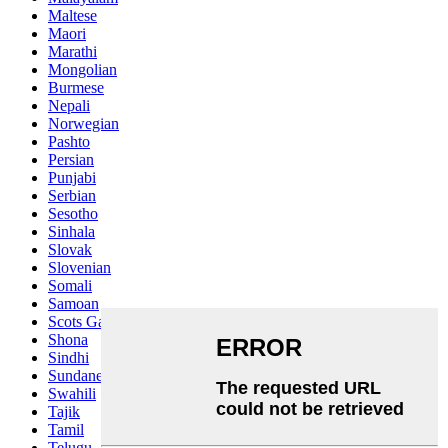
Maltese
Maori
Marathi
Mongolian
Burmese
Nepali
Norwegian
Pashto
Persian
Punjabi
Serbian
Sesotho
Sinhala
Slovak
Slovenian
Somali
Samoan
Scots Gaelic
Shona
Sindhi
Sundanese
Swahili
Tajik
Tamil
Telugu