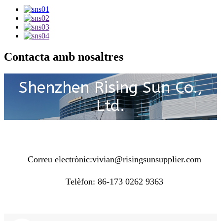
Contacta amb nosaltres
Shenzhen Rising Sun Co.,
Ltd.
Correu electrònic:
vivian@risingsunsupplier.com
Telèfon: 86-173 0262 9363